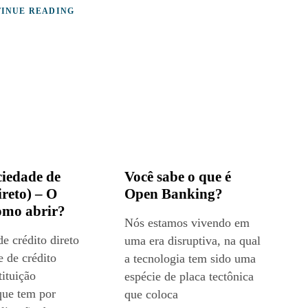
INUE READING
iedade de
Você sabe o que é
ireto) – O
Open Banking?
como abrir?
Nós estamos vivendo em
e crédito direto
uma era disruptiva, na qual
 de crédito
a tecnologia tem sido uma
tituição
espécie de placa tectônica
que tem por
que coloca