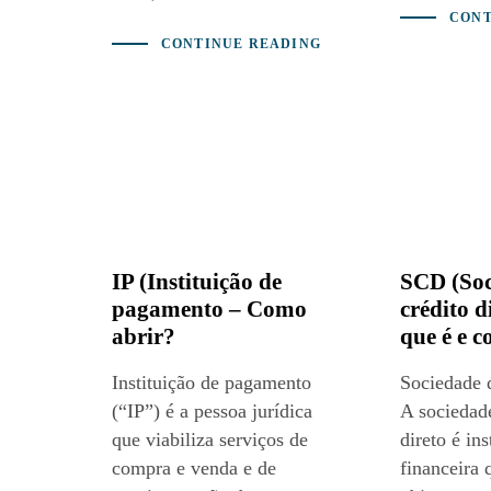
CONT
CONTINUE READING
IP (Instituição de
SCD (Soc
pagamento – Como
crédito d
abrir?
que é e 
Instituição de pagamento
Sociedade d
(“IP”) é a pessoa jurídica
A sociedade
que viabiliza serviços de
direto é ins
compra e venda e de
financeira 