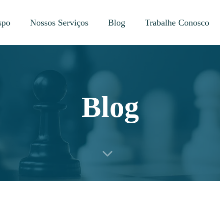
spo
Nossos Serviços
Blog
Trabalhe Conosco
Blog