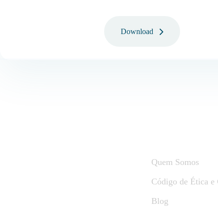
Download
A Fbispo
Quem Somos
Código de Ética e
Blog