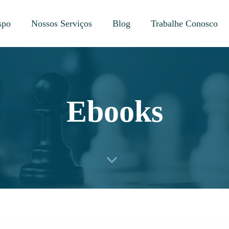
spo
Nossos Serviços
Blog
Trabalhe Conosco
Ebooks