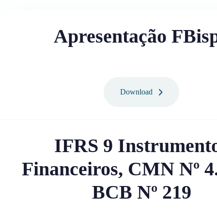
Apresentação FBis
Download
IFRS 9 Instrument
Financeiros, CMN Nº 4.
BCB Nº 219