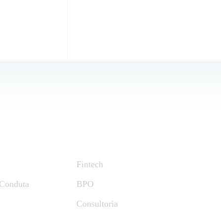
Nossos Serviços
Fintech
 Conduta
BPO
Consultoria