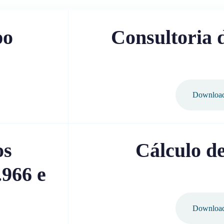
po
Consultoria 
Downloa
os
Cálculo de
966 e
Downloa